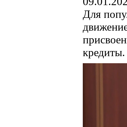
09.01.20
Для попу
движение
присвоен
кредиты.