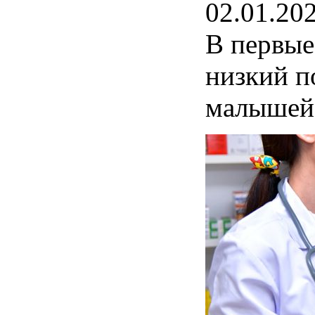
02.01.20
В первые
низкий п
малышей