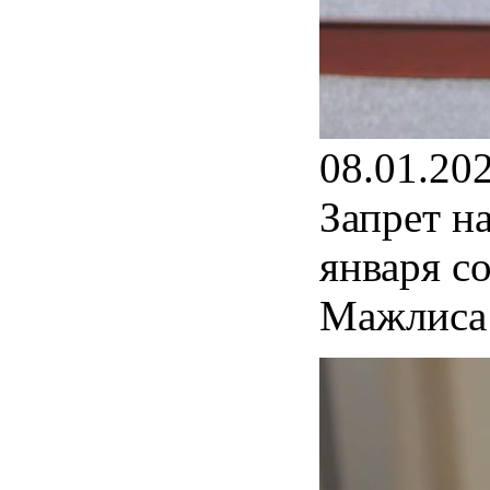
08.01.20
Запрет н
января с
Мажлиса