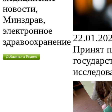
новости,
Минздрав,
электронное
22.01.20
здравоохранение
Принят п
государс
исследов