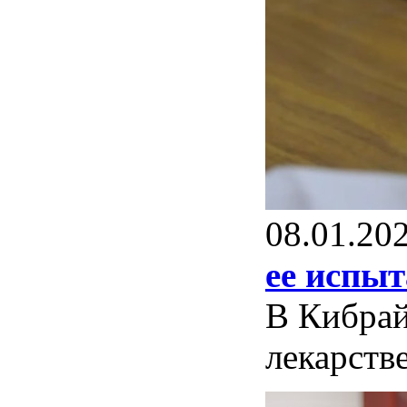
08.01.20
ее испыт
В Кибрай
лекарств