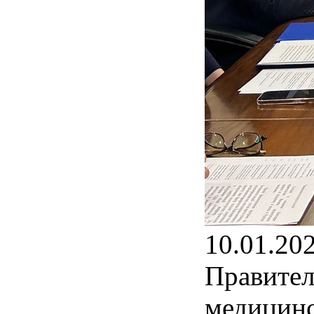
10.01.20
Правител
медицинс