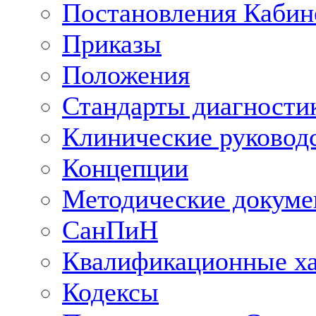
Постановления Кабин
Приказы
Положения
Стандарты диагностик
Клинические руковод
Концепции
Методические докум
СанПиН
Квалификационные ха
Кодексы