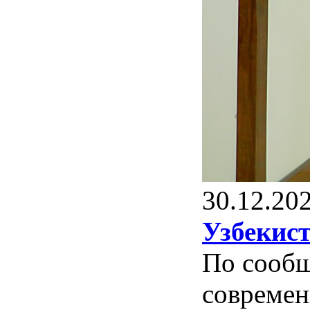
30.12.20
Узбекис
По сообщ
современ