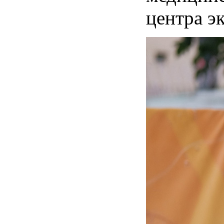
центра э