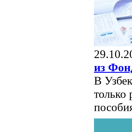
29.10.2
из Фон
В Узбек
только 
пособия