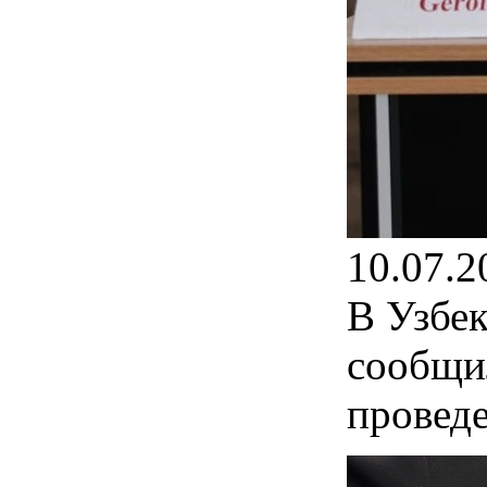
10.07.2
В Узбек
сообщил
провед