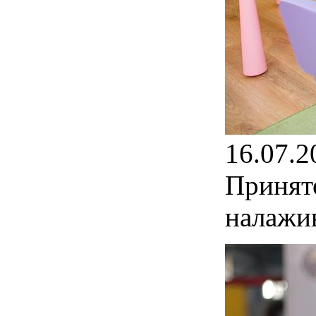
16.07.2
Принят
налажи