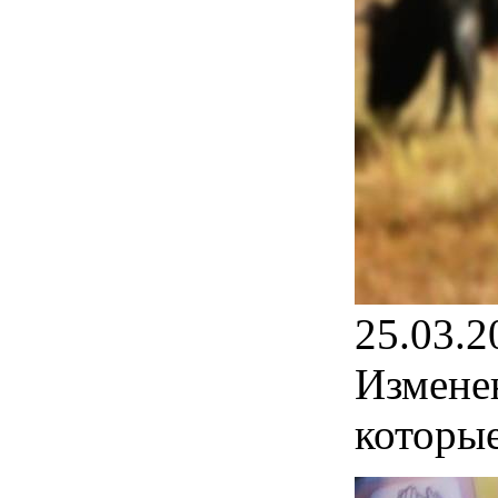
25.03.2
Изменен
которы