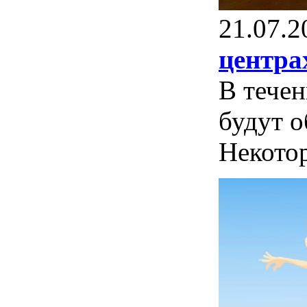
21.07.2
центра
В течен
будут о
Некотор