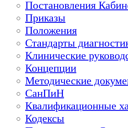
Постановления Кабин
Приказы
Положения
Стандарты диагностик
Клинические руковод
Концепции
Методические докум
СанПиН
Квалификационные ха
Кодексы