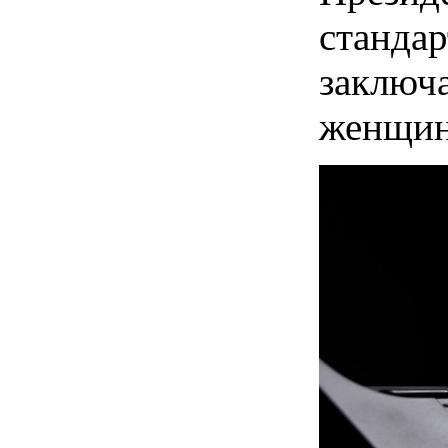
стандар
заключа
женщин