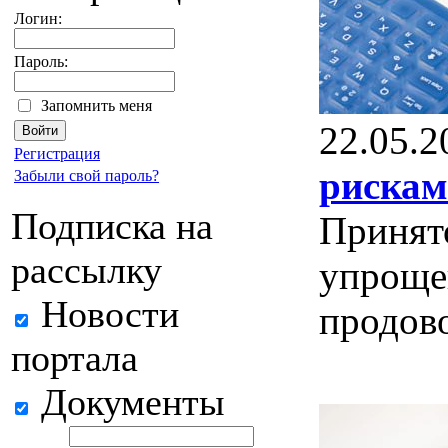
Логин:
Пароль:
Запомнить меня
22.05.2
Регистрация
риска
Забыли свой пароль?
Подписка на
Принято
рассылку
упроще
Новости
продов
портала
Документы