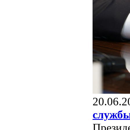
20.06.2
службы
Президе