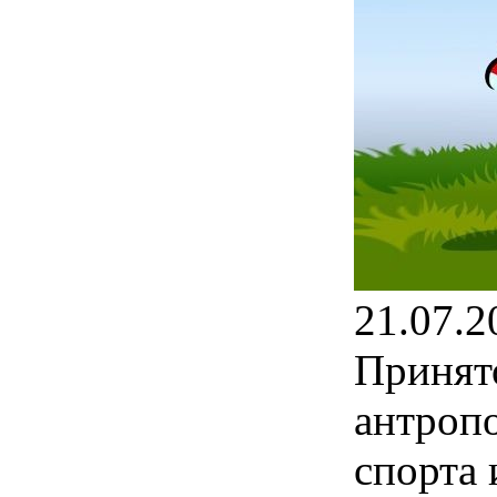
21.07.2
Принят
антроп
спорта 