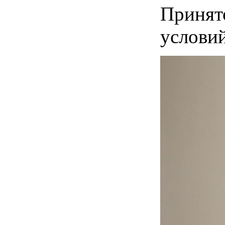
Принят
услови