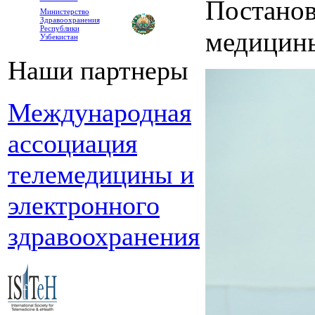
Постанов
Министерство
Здравоохранения
Республики
медицин
Узбекистан
Наши партнеры
Международная
ассоциация
телемедицины и
электронного
здравоохранения