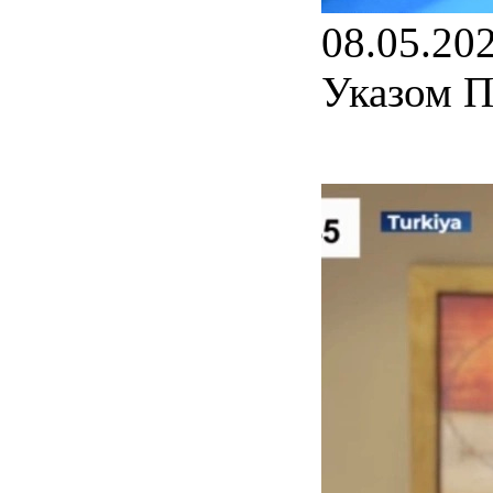
08.05.20
Указом П