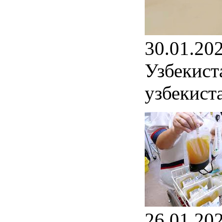
30.01.20
Узбекист
узбекист
26.01.20