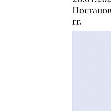
Постанов
гг.