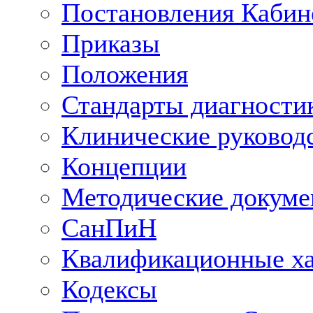
Постановления Кабин
Приказы
Положения
Стандарты диагностик
Клинические руковод
Концепции
Методические докум
СанПиН
Квалификационные ха
Кодексы