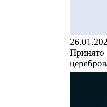
26.01.20
Принято 
церебров