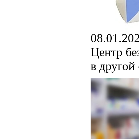
08.01.20
Центр бе
в другой