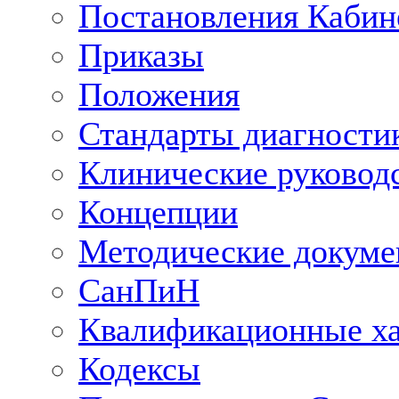
Постановления Кабин
Приказы
Положения
Стандарты диагностик
Клинические руковод
Концепции
Методические докум
СанПиН
Квалификационные ха
Кодексы