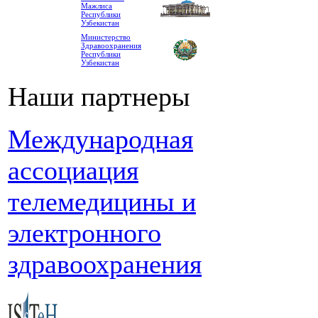
Мажлиса
Республики
Узбекистан
Министерство
Здравоохранения
Республики
Узбекистан
Наши партнеры
Международная
ассоциация
телемедицины и
электронного
здравоохранения