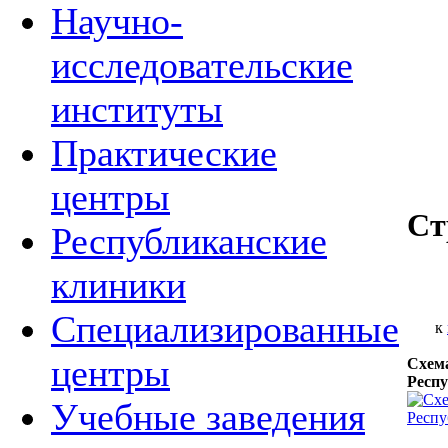
Научно-
исследовательские
институты
Практические
центры
Ст
Республиканские
клиники
Специализированные
к
центры
Схема
Респу
Учебные заведения