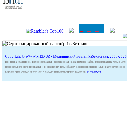
Copyright © WWW.MED.UZ - Медицинский портал Узбекистана, 2005-2026
Все права защищены. Вся информация, размещённая на данном веб-сайте, предназначена только для
персонального использования и не подлежит дальнейшему воспроизведению и/или распространению
в какой-либо форме, иначе как с письменного разрешения компании
MedNetSoft