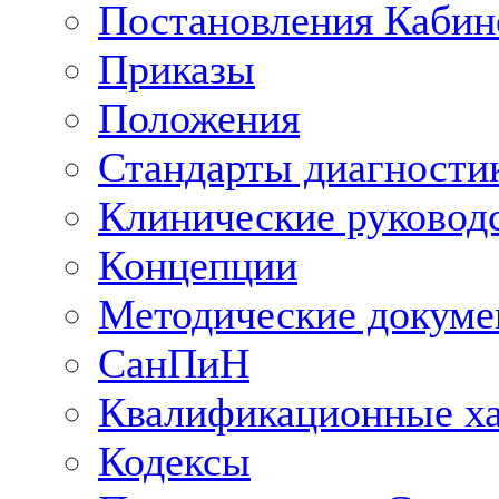
Постановления Кабин
Приказы
Положения
Стандарты диагностик
Клинические руковод
Концепции
Методические докум
СанПиН
Квалификационные ха
Кодексы