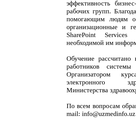
эффективность бизнес
рабочих групп. Благод
помогающим людям ос
организационные и г
SharePoint Service
необходимой им инфор
Обучение рассчитано 
работников системы 
Организатором кур
электронного зд
Министерства здравоох
По всем вопросам обращ
mail: info@uzmedinfo.uz