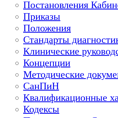
Постановления Кабин
Приказы
Положения
Стандарты диагностик
Клинические руковод
Концепции
Методические докум
СанПиН
Квалификационные ха
Кодексы