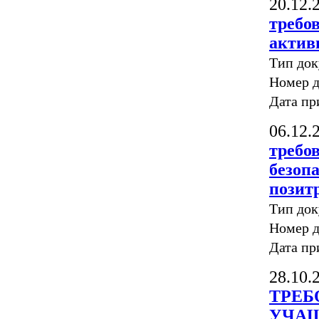
20.12.
требо
актив
Тип до
Номер д
Дата пр
06.12.
требо
безоп
позит
Тип до
Номер д
Дата пр
28.10.
ТРЕБ
УЧАЩ