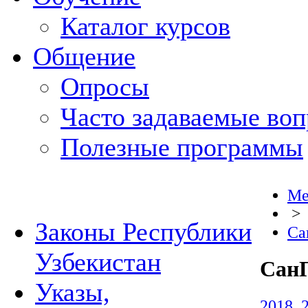
Каталог курсов
Общение
Опросы
Часто задаваемые во
Полезные программы
Ме
>
Законы Республики
Са
Узбекистан
Сан
Указы,
2018