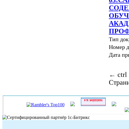
СОДЕ
ОБУЧ
АКАД
ПРО
Тип до
Номер 
Дата пр
←
ctrl
Стран