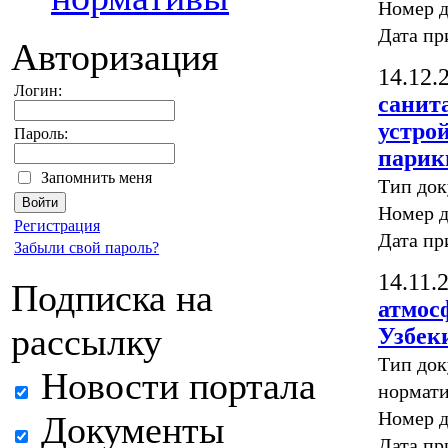
Номер д
Дата пр
Авторизация
14.12.
Логин:
санит
устро
Пароль:
парик
Запомнить меня
Тип до
Номер д
Регистрация
Дата пр
Забыли свой пароль?
14.11.
Подписка на
атмос
рассылку
Узбек
Тип док
Новости портала
нормати
Номер д
Документы
Дата пр