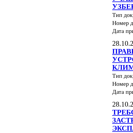
УЗБЕ
Тип до
Номер д
Дата пр
28.10.
ПРАВ
УСТР
КЛИМ
Тип до
Номер д
Дата пр
28.10.
ТРЕБ
ЗАСТ
ЭКСП