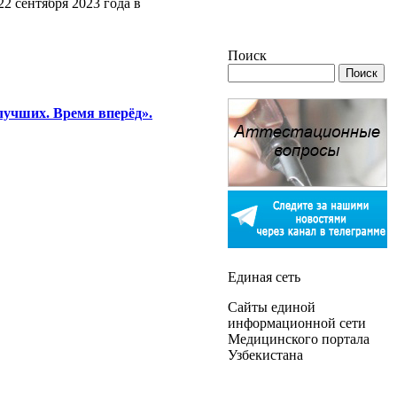
2 сентября 2023 года в
Поиск
лучших. Время вперёд».
Единая сеть
Сайты единой
информационной сети
Медицинского портала
Узбекистана