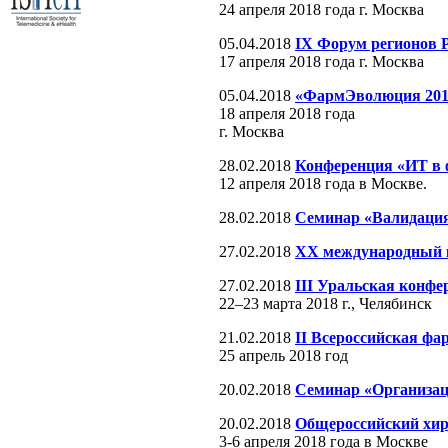
24 апреля 2018 года г. Москва
05.04.2018
IX Форум регионов Р
17 апреля 2018 года г. Москва
05.04.2018
«ФармЭволюция 201
18 апреля 2018 года
г. Москва
28.02.2018
Конференция «ИТ в 
12 апреля 2018 года в Москве.
28.02.2018
Семинар «Валидация
27.02.2018
XX международный 
27.02.2018
III Уральская конф
22–23 марта 2018 г., Челябинск
21.02.2018
II Всероссийская ф
25 апрель 2018 год
20.02.2018
Семинар «Организац
20.02.2018
Общероссийский хир
3-6 апреля 2018 года в Москве