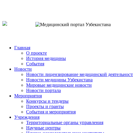
o`zb
рус
eng
Главная
О проекте
История медицины
События
Новости
Новости лицензирование медицинской деятельност
Новости медицины Узбекистана
Мировые медицинские новости
Новости портала
Мероприятия
Конкурсы и тендеры
Проекты и гранты
События и мероприятия
Учреждения
Территориальные органы управления
Научные центры