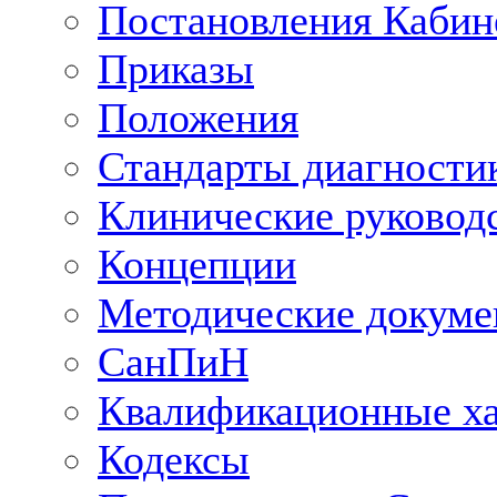
Постановления Кабин
Приказы
Положения
Стандарты диагностик
Клинические руковод
Концепции
Методические докум
СанПиН
Квалификационные ха
Кодексы