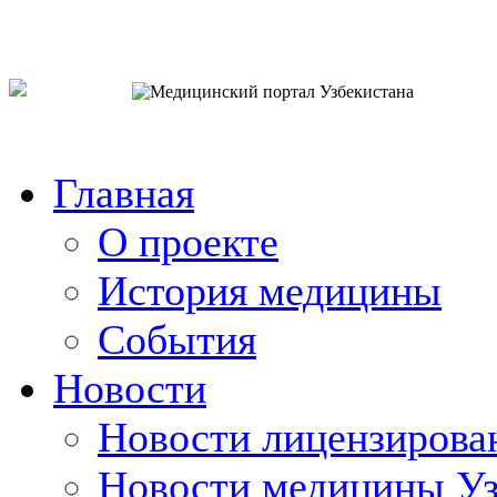
o`zb
рус
eng
Главная
О проекте
История медицины
События
Новости
Новости лицензирова
Новости медицины Уз