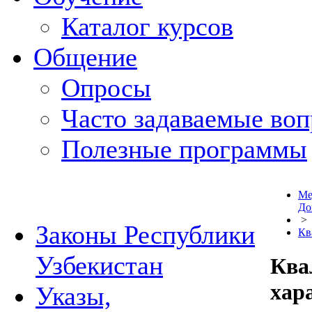
Каталог курсов
Общение
Опросы
Часто задаваемые во
Полезные программы
Ме
До
>
Законы Республики
Кв
Узбекистан
Ква
хар
Указы,