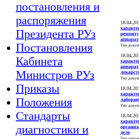
постановления и
распоряжения
18.04.20
характе
Президента РУз
ремонту
аппарат
Постановления
Тип докум
18.04.20
Кабинета
характе
аппарат
Министров РУз
лекарст
Тип докум
Приказы
18.04.20
характе
Положения
лаборан
Тип докум
Стандарты
18.04.20
характе
диагностики и
организ
деле
Тип докум