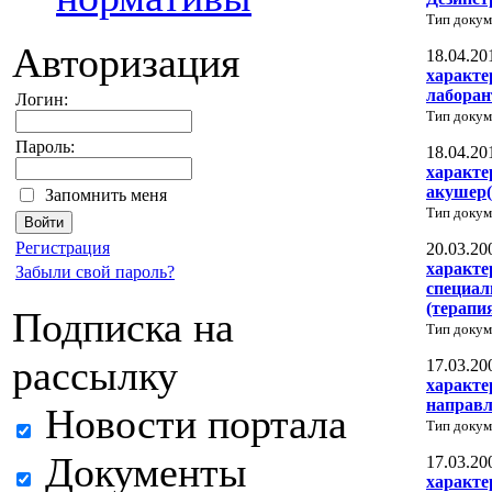
Тип докум
Авторизация
18.04.20
характе
лаборан
Логин:
Тип докум
Пароль:
18.04.20
характе
акушер(
Запомнить меня
Тип докум
Регистрация
20.03.20
характе
Забыли свой пароль?
специал
(терапи
Подписка на
Тип докум
рассылку
17.03.20
характе
направл
Новости портала
Тип докум
Документы
17.03.20
характе