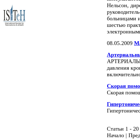
Нельсон, дир
руководитель
больницами 
шестью практ
электронным
08.05.2009
Ма
Артериальны
АРТЕРИАЛЬН
давления кро
включительн
Скорая помо
Скорая помо
Гипертониче
Гипертоничес
Статьи 1 - 20
Начало | Пред