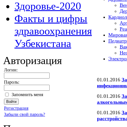
Здоровье-2020
Вен
Дер
Факты и цифры
Кардиол
Арт
здравоохранения
Реа
Мировая
Узбекистана
Педиатр
Вак
Нео
Авторизация
Электро
Логин:
01.01.2016
За
Пароль:
инфекционн
Запомнить меня
01.01.2016
За
алкогольным
Регистрация
01.01.2016
За
Забыли свой пароль?
расстройств