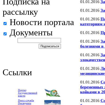
Подписка на
01.01.2016
За
рассылку
01.01.2016
За
01.01.2016
По
Новости портала
категориям 
Документы
01.01.2016
П
01.01.2016
З
болезнями в 
01.01.2016
За
злокачестве
01.01.2016
Ле
Ссылки
медицинские
01.01.2016
Со
беременных
Портал
койками в 20
Государственной
власти
01.01.2016
Со
Пресс-служба
Президента