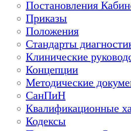
Постановления Кабин
Приказы
Положения
Стандарты диагностик
Клинические руковод
Концепции
Методические докум
СанПиН
Квалификационные ха
Кодексы