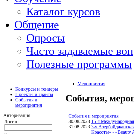
Каталог курсов
Общение
Опросы
Часто задаваемые во
Полезные программы
Мероприятия
Конкурсы и тендеры
Проекты и гранты
События, меро
События и
мероприятия
Авторизация
События и мероприятия
30.08.2023
15-я Международная
Логин:
31.08.2023
3-я Азербайджанска
Красоты» - «Beauty A