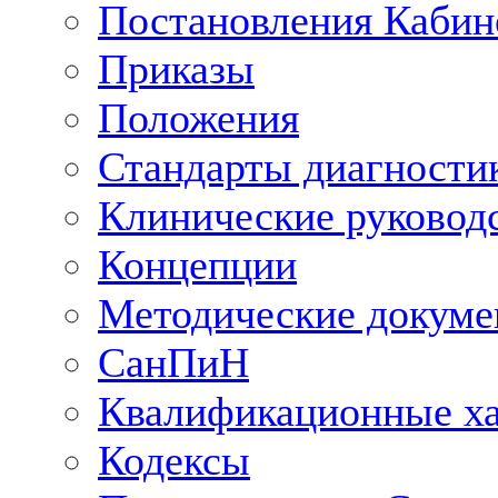
Постановления Кабин
Приказы
Положения
Стандарты диагностик
Клинические руковод
Концепции
Методические докум
СанПиН
Квалификационные ха
Кодексы