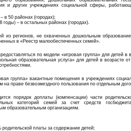
ия и других учреждениях социальной сферы, работающ
 – в 50 районах (городах);
 годы) – в остальных районах (городах).
ей из регионов, не охваченных дошкольным образование
юченных в «Реестр малообеспеченных семей».
редоставляться по модели «игровая группа» для детей в в
ольная образовательная услуга» для детей в возрасте от 
отребностями.
овая группа» вакантные помещения в учреждениях социа
ам на праве безвозмездного пользования по отдельным дог
ится порядок доплаты (компенсации) части родительск
льных категорий семей за счет средств госбюджет
ым образовательным организациям.
 родительской платы за содержание детей;