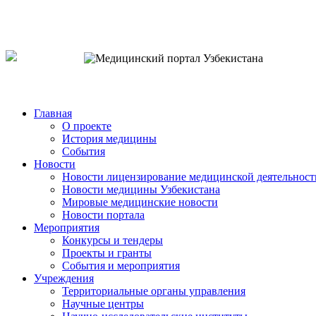
o`zb
рус
eng
Главная
О проекте
История медицины
События
Новости
Новости лицензирование медицинской деятельност
Новости медицины Узбекистана
Мировые медицинские новости
Новости портала
Мероприятия
Конкурсы и тендеры
Проекты и гранты
События и мероприятия
Учреждения
Территориальные органы управления
Научные центры