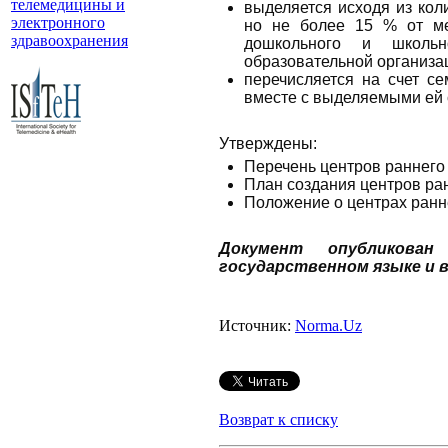
телемедицины и
выделяется исходя из кол
электронного
но не более 15 % от ме
здравоохранения
дошкольного и школьн
образовательной организа
перечисляется на счет с
вместе с выделяемыми ей 
Утверждены:
Перечень центров раннего 
План создания центров ран
Положение о центрах ранн
Документ опубликова
государственном языке и вс
Источник:
Norma.Uz
Возврат к списку