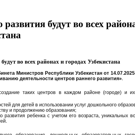
 развития будут во всех район
стана
будут во всех районах и городах Узбекистана
инета Министров Республики Узбекистан от 14.07.2025
иванию деятельности центров раннего развития»
.
создание таких центров в каждом районе (городе) и и
стей для детей в использовании услуг дошкольного образо
ству и продолжению образования;
о развития ребенка с учетом его возраста, уникальных в
ей.
него образования, дошкольных образовательных госор