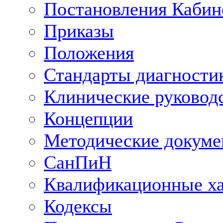
Постановления Кабин
Приказы
Положения
Стандарты диагностик
Клинические руковод
Концепции
Методические докум
СанПиН
Квалификационные ха
Кодексы