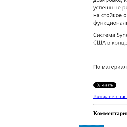
успешные р
на стойкое 
функциональ
Система Sync
США в конце 
По материал
Возврат к спис
Комментари