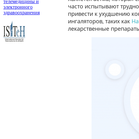
телемедицины и
часто испытывают трудно
электронного
здравоохранения
привести к ухудшению ко
ингаляторов, таких как
Hal
лекарственные препарат