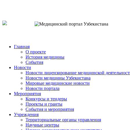
o`zb
рус
eng
Главная
О проекте
История медицины
События
Новости
Новости лицензирование медицинской деятельност
Новости медицины Узбекистана
Мировые медицинские новости
Новости портала
Мероприятия
Конкурсы и тендеры
Проекты и гранты
События и мероприятия
Учреждения
Территориальные органы управления
Научные центры