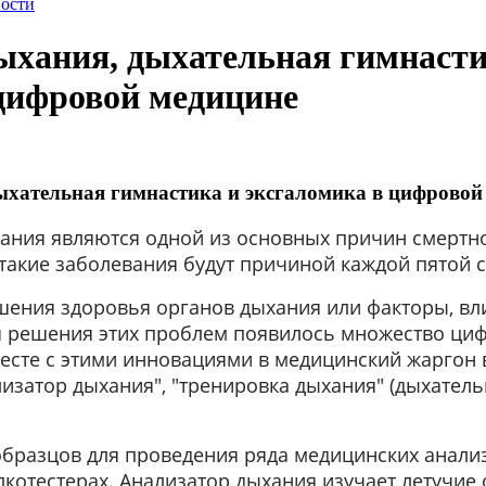
ости
ыхания, дыхательная гимнасти
цифровой медицине
хательная гимнастика и эксгаломика в цифровой
ания являются одной из основных причин смертно
 такие заболевания будут причиной каждой пятой 
шения здоровья органов дыхания или факторы, вл
я решения этих проблем появилось множество ци
месте с этими инновациями в медицинский жаргон
изатор дыхания", "тренировка дыхания" (дыхатель
образцов для проведения ряда медицинских анализ
лкотестерах. Анализатор дыхания изучает летучие