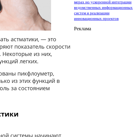
мерах но ускоренной интеграции
ведомственных информационных
систем и реализации
инновационных проектов
Реклама
ать астматики, — это
ряют показатель скорости
 Некоторые из них,
ункций легких.
рованы пикфлоуметр,
ько из этих функций в
оль за состоянием
стики
ьной системы начинают