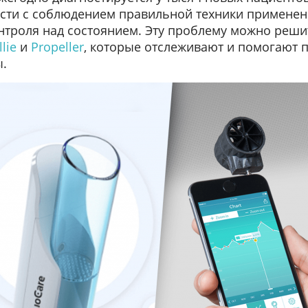
сти с соблюдением правильной техники применени
нтроля над состоянием. Эту проблему можно реш
lie
и
Propeller
, которые отслеживают и помогают 
ы.