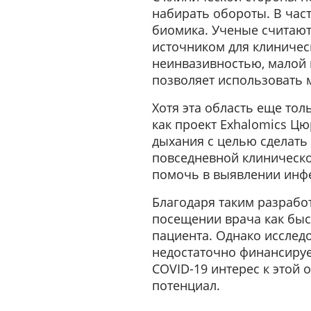
набирать обороты. В час
биомика. Ученые считают
источником для клиничес
неинвазивностью, малой 
позволяет использовать 
Хотя эта область еще тол
как проект Exhalomics Цю
дыхания с целью сделать
повседневной клиническо
помочь в выявлении инфе
Благодаря таким разрабо
посещении врача как быс
пациента. Однако исслед
недостаточно финансируе
COVID-19 интерес к этой
потенциал.