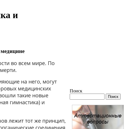
ка и
 медицине
сти во всем мире. По
смерти.
ияющие на него, могут
фровых медицинских
Поиск
 вошли такие новые
ная гимнастика) и
ов лежит тот же принцип,
 органические соединения,