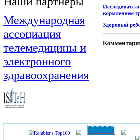
Наши партнеры
Исследовател
кормлением гр
Международная
Здоровый ребе
ассоциация
Комментари
телемедицины и
электронного
здравоохранения