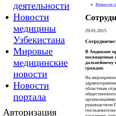
деятельности
Новости 
Новости
Сотрудн
медицины
29.01.2015
Узбекистана
Сотрудничес
Мировые
В Андижане пр
посвященная 
медицинские
дальнейшему 
граждан.
новости
На мероприяти
Новости
здравоохранен
областным отд
портала
общественного
организациями,
руководством 
Авторизация
последовательн
населения, по