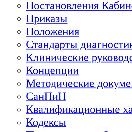
Постановления Кабин
Приказы
Положения
Стандарты диагностик
Клинические руковод
Концепции
Методические докум
СанПиН
Квалификационные ха
Кодексы