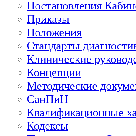
Постановления Кабин
Приказы
Положения
Стандарты диагностик
Клинические руковод
Концепции
Методические докум
СанПиН
Квалификационные ха
Кодексы