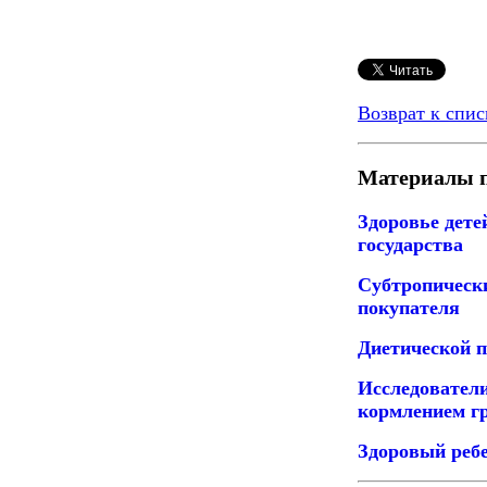
Возврат к спис
Материалы п
Здоровье дете
государства
Субтропическ
покупателя
Диетической п
Исследовател
кормлением гр
Здоровый ребе