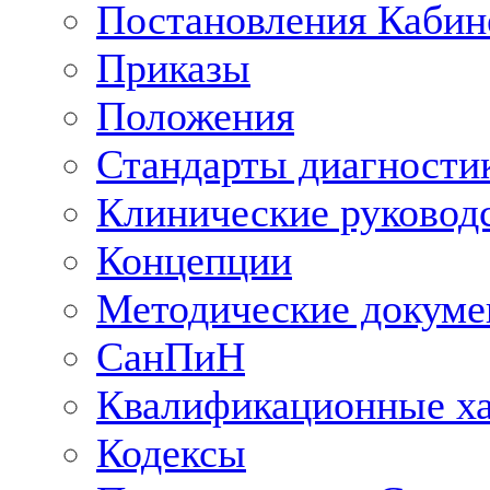
Постановления Кабин
Приказы
Положения
Стандарты диагностик
Клинические руковод
Концепции
Методические докум
СанПиН
Квалификационные ха
Кодексы