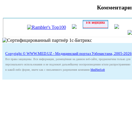
Комментари
Copyright © WWW.MED.UZ - Медицинский портал Узбекистана, 2005-2026
Все права защищены. Вся информация, размещённая на данном веб-сайте, предназначена только для
персонального использования и не подлежит дальнейшему воспроизведению и/или распространению
в какой-либо форме, иначе как с письменного разрешения компании
MedNetSoft