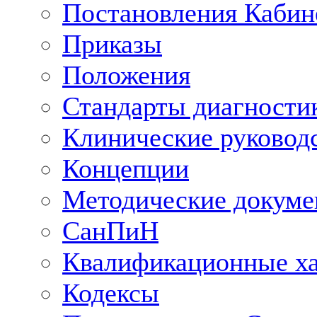
Постановления Кабин
Приказы
Положения
Стандарты диагностик
Клинические руковод
Концепции
Методические докум
СанПиН
Квалификационные ха
Кодексы