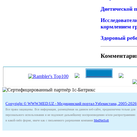
Диетической п
Исследовател
кормлением гр
Здоровый ребе
Комментари
Copyright © WWW.MED.UZ - Медицинский портал Узбекистана, 2005-2026
Все права защищены. Вся информация, размещённая на данном веб-сайте, предназначена только для
персонального использования и не подлежит дальнейшему воспроизведению и/или распространению
в какой-либо форме, иначе как с письменного разрешения компании
MedNetSoft