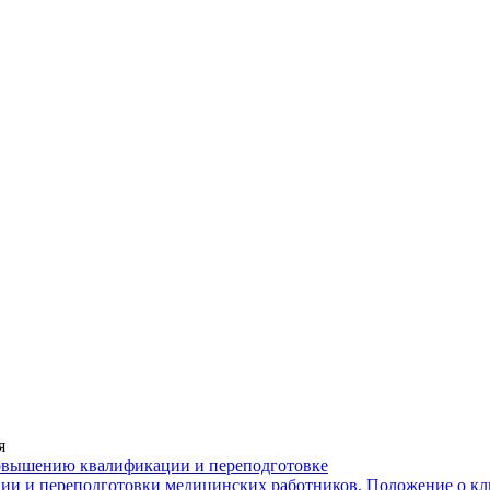
я
повышению квалификации и переподготовке
ии и переподготовки медицинских работников, Положение о кл