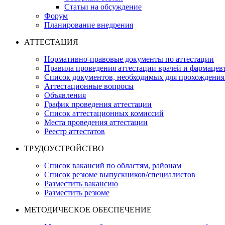
Статьи на обсуждение
Форум
Планирование внедрения
АТТЕСТАЦИЯ
Нормативно-правовые документы по аттестации
Правила проведения аттестации врачей и фармацев
Список документов, необходимых для прохождения
Аттестационные вопросы
Объявления
График проведения аттестации
Список аттестационных комиссий
Места проведения аттестации
Реестр аттестатов
ТРУДОУСТРОЙСТВО
Список вакансий по областям, районам
Список резюме выпускников/специалистов
Разместить вакансию
Разместить резюме
МЕТОДИЧЕСКОЕ ОБЕСПЕЧЕНИЕ