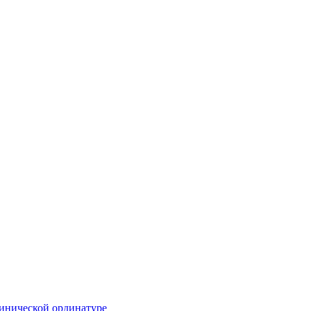
инической ординатуре