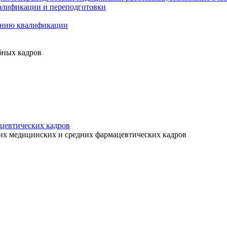
алификации и переподготовки
ению квалификации
бных кадров
цевтических кадров
их медицинских и средних фармацевтических кадров