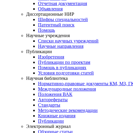
Отчетная документация
Объявления
Диссертационные НИР
Шифры специальностей
Патентный поиск
Помощь
Научные учреждения
Списки научных учреждений
Научные направления
Публикации
Изобретения
Публикации по проектам
Помощь в публикациях
Условия подготовки статей
Научная библиотека
Нормативно-правовые документы КМ, МЗ, 
Международные положения
Положения ВАК
Авторефераты
Стандарты
Методические рекомендации
Книжные издания
Публикации
Электронный журнал
Обзорные статьи