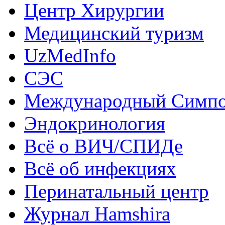
Центр Хирургии
Медицинский туризм
UzMedInfo
СЭС
Международный Симп
Эндокринология
Всё о ВИЧ/СПИДе
Всё об инфекциях
Перинатальный центр
Журнал Hamshira