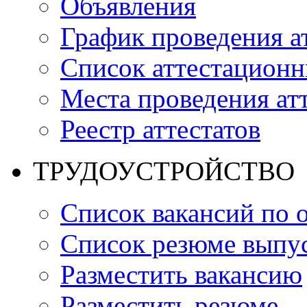
Объявления
График проведения а
Список аттестацион
Места проведения ат
Реестр аттестатов
ТРУДОУСТРОЙСТВО
Список вакансий по 
Список резюме выпус
Разместить вакансию
Разместить резюме