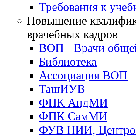
Требования к уче
Повышение квалифик
врачебных кадров
ВОП - Врачи обще
Библиотека
Ассоциация ВОП
ТашИУВ
ФПК АндМИ
ФПК СамМИ
ФУВ НИИ, Центро