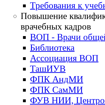
Требования к уче
Повышение квалифик
врачебных кадров
ВОП - Врачи обще
Библиотека
Ассоциация ВОП
ТашИУВ
ФПК АндМИ
ФПК СамМИ
ФУВ НИИ, Центро