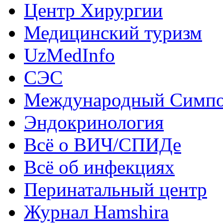
Центр Хирургии
Медицинский туризм
UzMedInfo
СЭС
Международный Симп
Эндокринология
Всё о ВИЧ/СПИДе
Всё об инфекциях
Перинатальный центр
Журнал Hamshira