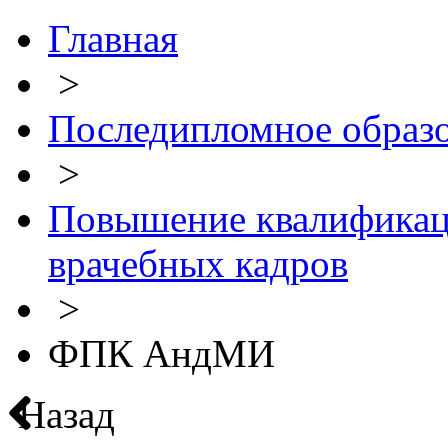
Главная
>
Последипломное образ
>
Повышение квалификац
врачебных кадров
>
ФПК АндМИ
Назад