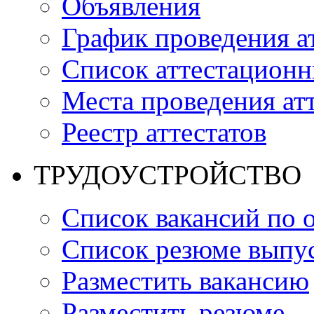
Объявления
График проведения а
Список аттестацион
Места проведения ат
Реестр аттестатов
ТРУДОУСТРОЙСТВО
Список вакансий по 
Список резюме выпус
Разместить вакансию
Разместить резюме