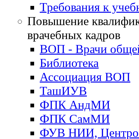
Требования к уче
Повышение квалифик
врачебных кадров
ВОП - Врачи обще
Библиотека
Ассоциация ВОП
ТашИУВ
ФПК АндМИ
ФПК СамМИ
ФУВ НИИ, Центро