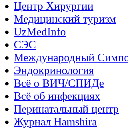
Центр Хирургии
Медицинский туризм
UzMedInfo
СЭС
Международный Симп
Эндокринология
Всё о ВИЧ/СПИДе
Всё об инфекциях
Перинатальный центр
Журнал Hamshira