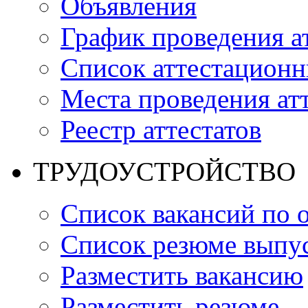
Объявления
График проведения а
Список аттестацион
Места проведения ат
Реестр аттестатов
ТРУДОУСТРОЙСТВО
Список вакансий по 
Список резюме выпус
Разместить вакансию
Разместить резюме