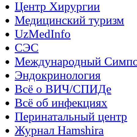
Центр Хирургии
Медицинский туризм
UzMedInfo
СЭС
Международный Симп
Эндокринология
Всё о ВИЧ/СПИДе
Всё об инфекциях
Перинатальный центр
Журнал Hamshira