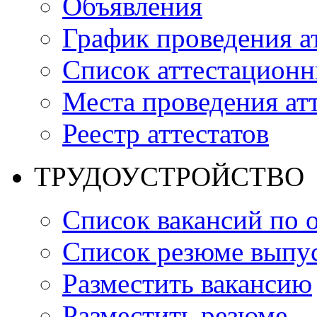
Объявления
График проведения а
Список аттестацион
Места проведения ат
Реестр аттестатов
ТРУДОУСТРОЙСТВО
Список вакансий по 
Список резюме выпус
Разместить вакансию
Разместить резюме