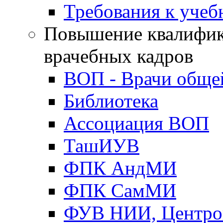
Требования к уче
Повышение квалифик
врачебных кадров
ВОП - Врачи обще
Библиотека
Ассоциация ВОП
ТашИУВ
ФПК АндМИ
ФПК СамМИ
ФУВ НИИ, Центро