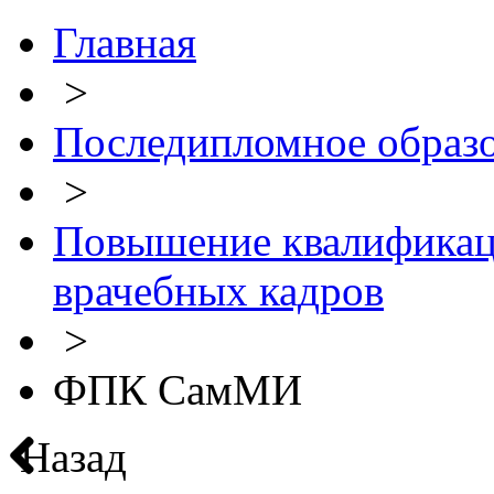
Главная
>
Последипломное образ
>
Повышение квалификац
врачебных кадров
>
ФПК СамМИ
Назад