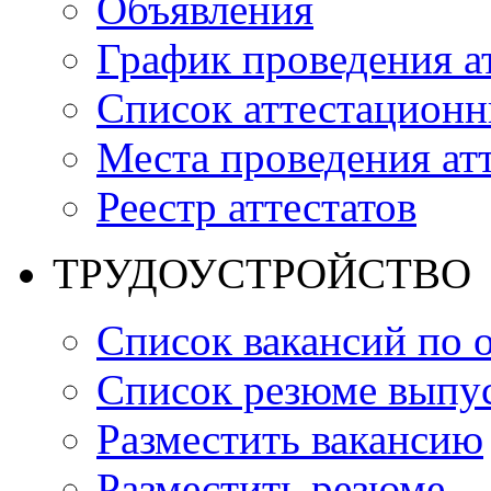
Объявления
График проведения а
Список аттестацион
Места проведения ат
Реестр аттестатов
ТРУДОУСТРОЙСТВО
Список вакансий по 
Список резюме выпус
Разместить вакансию
Разместить резюме