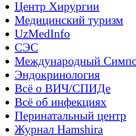
Центр Хирургии
Медицинский туризм
UzMedInfo
СЭС
Международный Симп
Эндокринология
Всё о ВИЧ/СПИДе
Всё об инфекциях
Перинатальный центр
Журнал Hamshira