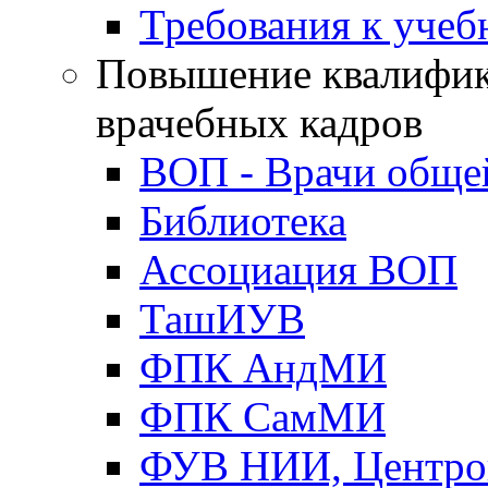
Требования к уче
Повышение квалифик
врачебных кадров
ВОП - Врачи обще
Библиотека
Ассоциация ВОП
ТашИУВ
ФПК АндМИ
ФПК СамМИ
ФУВ НИИ, Центро