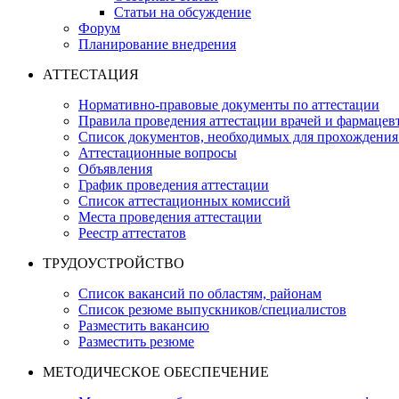
Статьи на обсуждение
Форум
Планирование внедрения
АТТЕСТАЦИЯ
Нормативно-правовые документы по аттестации
Правила проведения аттестации врачей и фармацев
Список документов, необходимых для прохождения
Аттестационные вопросы
Объявления
График проведения аттестации
Список аттестационных комиссий
Места проведения аттестации
Реестр аттестатов
ТРУДОУСТРОЙСТВО
Список вакансий по областям, районам
Список резюме выпускников/специалистов
Разместить вакансию
Разместить резюме
МЕТОДИЧЕСКОЕ ОБЕСПЕЧЕНИЕ