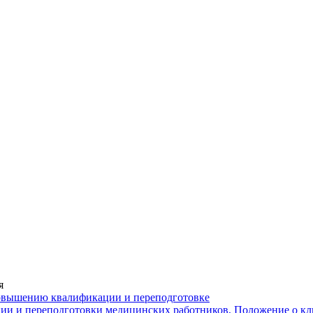
я
повышению квалификации и переподготовке
ии и переподготовки медицинских работников, Положение о кл