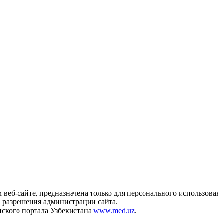
 веб-сайте, предназначена только для персонального использов
о разрешения администрации сайта.
ского портала Узбекистана
www.med.uz
.