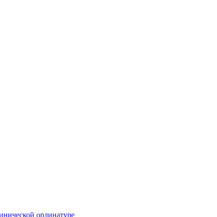
инической ординатуре