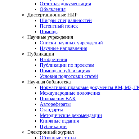
Отчетная документация
Объявления
Диссертационные НИР
Шифры специальностей
Патентный поиск
Помощь
Научные учреждения
Списки научных учреждений
Научные направления
Публикации
Изобретения
Публикации по проектам
Помощь в публикациях
Условия подготовки статей
Научная библиотека
Нормативно-правовые документы КМ, МЗ, 
Международные положения
Положения ВАК
Авторефераты
Стандарты
Методические рекомендации
Книжные издания
Публикации
Электронный журнал
Обзорные статьи