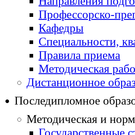
Направления подго
Профессорско-преп
Кафедры
Специальности, к
Правила приема
Методическая рабо
Дистанционное обра
Последипломное образ
Методическая и норм
Государственные с