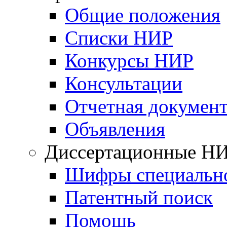
Общие положения
Списки НИР
Конкурсы НИР
Консультации
Отчетная докумен
Объявления
Диссертационные Н
Шифры специальн
Патентный поиск
Помощь