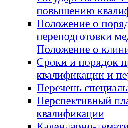
повышению квалиф
Положение о поря
переподготовки ме
Положение о клин
Сроки и порядок 
квалификации и пе
Перечень специаль
Перспективный пл
квалификации
Календарно-темати