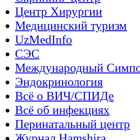
Центр Хирургии
Медицинский туризм
UzMedInfo
СЭС
Международный Симп
Эндокринология
Всё о ВИЧ/СПИДе
Всё об инфекциях
Перинатальный центр
Журнал Hamshira