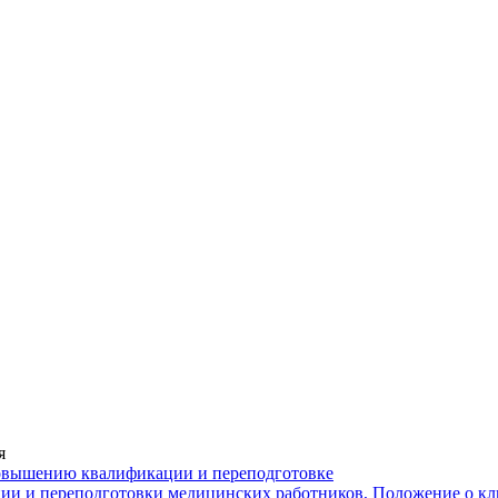
я
повышению квалификации и переподготовке
ии и переподготовки медицинских работников, Положение о кл