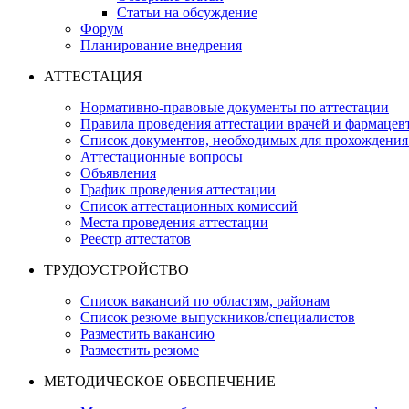
Статьи на обсуждение
Форум
Планирование внедрения
АТТЕСТАЦИЯ
Нормативно-правовые документы по аттестации
Правила проведения аттестации врачей и фармацев
Список документов, необходимых для прохождения
Аттестационные вопросы
Объявления
График проведения аттестации
Список аттестационных комиссий
Места проведения аттестации
Реестр аттестатов
ТРУДОУСТРОЙСТВО
Список вакансий по областям, районам
Список резюме выпускников/специалистов
Разместить вакансию
Разместить резюме
МЕТОДИЧЕСКОЕ ОБЕСПЕЧЕНИЕ