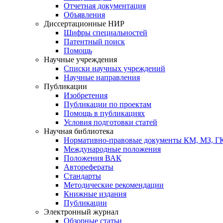
Отчетная документация
Объявления
Диссертационные НИР
Шифры специальностей
Патентный поиск
Помощь
Научные учреждения
Списки научных учреждений
Научные направления
Публикации
Изобретения
Публикации по проектам
Помощь в публикациях
Условия подготовки статей
Научная библиотека
Нормативно-правовые документы КМ, МЗ, 
Международные положения
Положения ВАК
Авторефераты
Стандарты
Методические рекомендации
Книжные издания
Публикации
Электронный журнал
Обзорные статьи