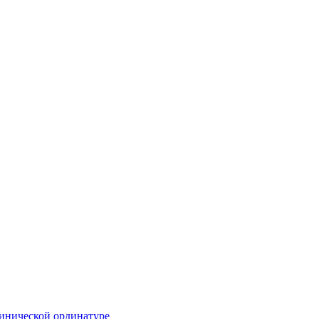
инической ординатуре