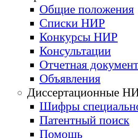
Общие положения
Списки НИР
Конкурсы НИР
Консультации
Отчетная докумен
Объявления
Диссертационные Н
Шифры специальн
Патентный поиск
Помощь