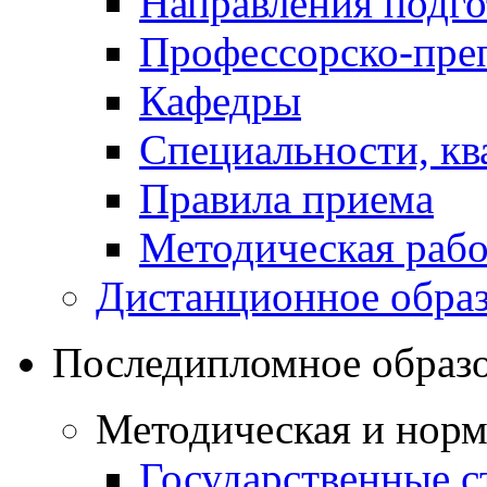
Направления подго
Профессорско-преп
Кафедры
Специальности, к
Правила приема
Методическая рабо
Дистанционное обра
Последипломное образ
Методическая и норм
Государственные с