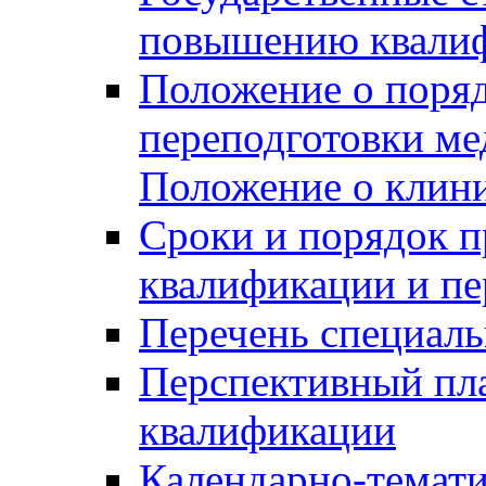
повышению квалиф
Положение о поря
переподготовки ме
Положение о клин
Сроки и порядок 
квалификации и пе
Перечень специаль
Перспективный пл
квалификации
Календарно-темати