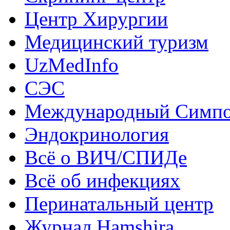
Центр Хирургии
Медицинский туризм
UzMedInfo
СЭС
Международный Симп
Эндокринология
Всё о ВИЧ/СПИДе
Всё об инфекциях
Перинатальный центр
Журнал Hamshira