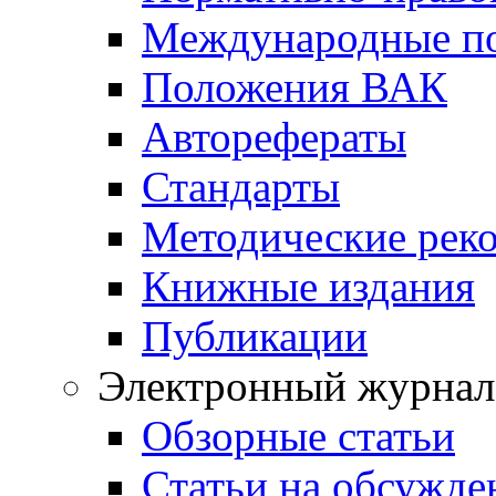
Международные п
Положения ВАК
Авторефераты
Стандарты
Методические рек
Книжные издания
Публикации
Электронный журнал
Обзорные статьи
Статьи на обсужде