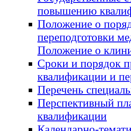
повышению квалиф
Положение о поря
переподготовки ме
Положение о клин
Сроки и порядок 
квалификации и пе
Перечень специаль
Перспективный пл
квалификации
Календарно-темати