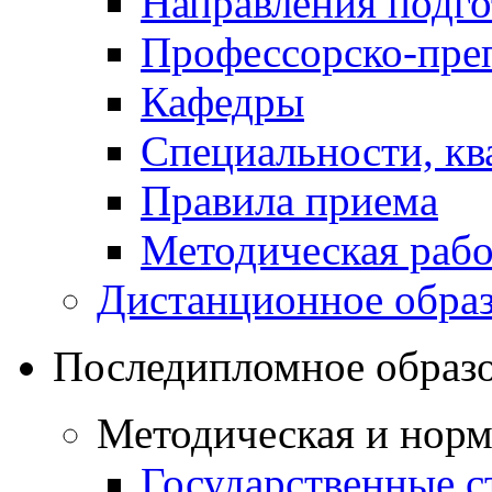
Направления подго
Профессорско-преп
Кафедры
Специальности, к
Правила приема
Методическая рабо
Дистанционное обра
Последипломное образ
Методическая и норм
Государственные с