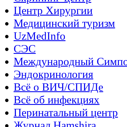
Центр Хирургии
Медицинский туризм
UzMedInfo
СЭС
Международный Симп
Эндокринология
Всё о ВИЧ/СПИДе
Всё об инфекциях
Перинатальный центр
Журнал Hamshira