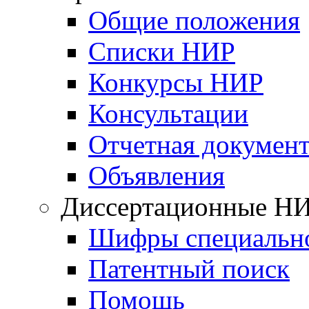
Общие положения
Списки НИР
Конкурсы НИР
Консультации
Отчетная докумен
Объявления
Диссертационные Н
Шифры специальн
Патентный поиск
Помощь