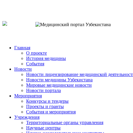
o`zb
рус
eng
Главная
О проекте
История медицины
События
Новости
Новости лицензирование медицинской деятельност
Новости медицины Узбекистана
Мировые медицинские новости
Новости портала
Мероприятия
Конкурсы и тендеры
Проекты и гранты
События и мероприятия
Учреждения
Территориальные органы управления
Научные центры