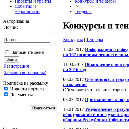
Проекты и гранты
Конкурсы и тендеры
События и
>
мероприятия
Тендеры
Авторизация
Конкурсы и те
Логин:
Конкурсы
|
Тендеры
Пароль:
15.03.2017
Информация о побед
Запомнить меня
по 167 позициям лекарственных
11.03.2017
Объявление о повтор
Регистрация
на 2016 год
Забыли свой пароль?
06.03.2017
Объявляются тендерн
Подписка на рассылку
назначения
Новости портала
Объявляются тендерные торги на
Документы
03.03.2017
Приглашение к подач
16.01.2017
Уведомление о резул
оборудования и инструментари
обороны Республики Узбекиста
Ссылки