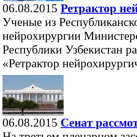
06.08.2015
Ретрактор не
Ученые из Республиканско
нейрохирургии Министерс
Республики Узбекистан ра
«Ретрактор нейрохирурги
06.08.2015
Сенат рассмо
На третьем пленарном за