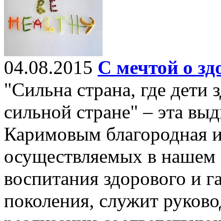
04.08.2015
С мечтой о з
"Сильна страна, где дети 
сильной стране" – эта в
Каримовым благородная и
осуществляемых в нашем 
воспитания здорового и г
поколения, служит руково