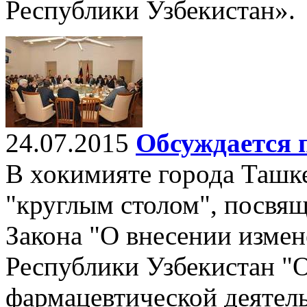
Республики Узбекистан».
24.07.2015
Обсуждается 
В хокимияте города Ташке
"круглым столом", посвя
Закона "О внесении измен
Республики Узбекистан "О
фармацевтической деятель