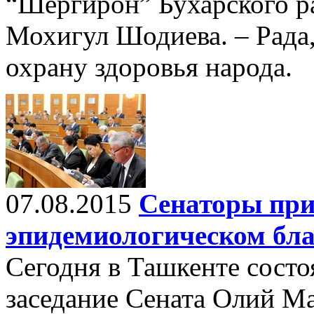
“Шергирон” Бухарского ра
Мохигул Шодиева. – Рада,
охрану здоровья народа.
07.08.2015
Сенаторы при
эпидемиологическом бла
Сегодня в Ташкенте состо
заседание Сената Олий М