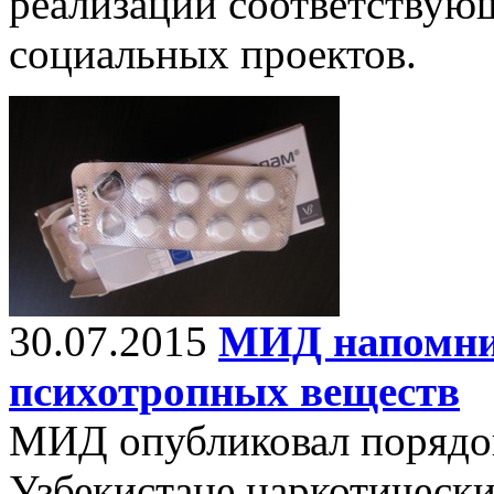
реализации соответствую
социальных проектов.
30.07.2015
МИД напомни
психотропных веществ
МИД опубликовал порядок
Узбекистане наркотически