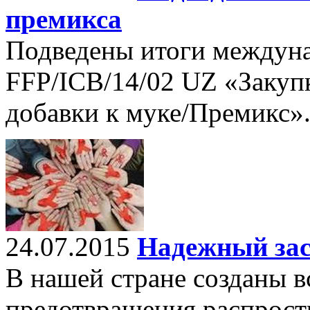
премикса
Подведены итоги междун
FFP/ICB/14/02 UZ «Закуп
добавки к муке/Премикс»
24.07.2015
Надежный за
В нашей стране созданы в
предотвращения распрос