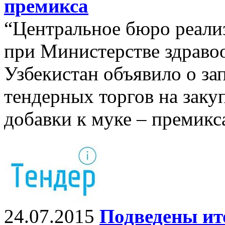
премикса
“Центральное бюро реали
при Министерстве здраво
Узбекистан объявило о з
тендерных торгов на зак
добавки к муке – премик
24.07.2015
Подведены ито