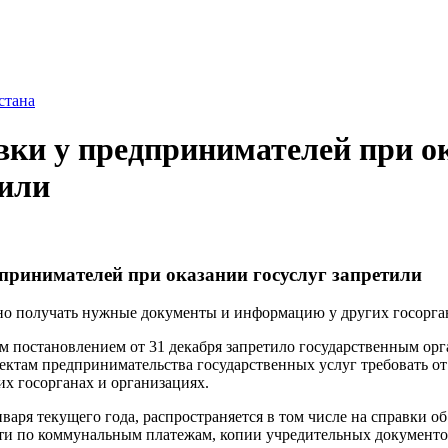
стана
вки у предпринимателей при о
тили
дпринимателей при оказании госуслуг запретили
ьно получать нужные документы и информацию у других госорга
м постановлением от 31 декабря запретило государственным ор
ектам предпринимательства государственных услуг требовать о
х госорганах и организациях.
нваря текущего года, распространяется в том числе на справки о
ти по коммунальным платежам, копии учредительных документо