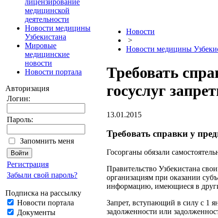
лицензирование
медицинской
деятельности
Новости медицины
Новости
Узбекистана
>
Мировые
Новости медицины Узбеки
медицинские
новости
Требовать спра
Новости портала
госуслуг запре
Авторизация
Логин:
13.01.2015
Пароль:
Требовать справки у пре
Запомнить меня
Госорганы обязали самостоятел
Регистрация
Правительство Узбекистана свои
Забыли свой пароль?
организациям при оказании субъ
информацию, имеющиеся в други
Подписка на рассылку
Новости портала
Запрет, вступающий в силу с 1 я
задолженности или задолженнос
Документы