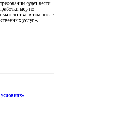
требований будет вести
ыработки мер по
мательства, в том числе
рственных услуг».
 условиях»