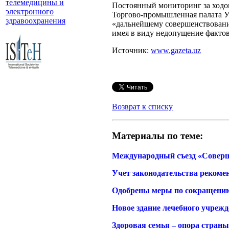
телемедицины и
Постоянный мониторинг за ходом
электронного
Торгово-промышленная палата Уз
здравоохранения
«дальнейшему совершенствованию
имея в виду недопущение фактов
Источник:
www.gazeta.uz
Возврат к списку
Материалы по теме:
Международный съезд «Соверш
Учет законодательства рекоме
Одобрены меры по сокращению
Новое здание лечебного учреж
Здоровая семья – опора страны