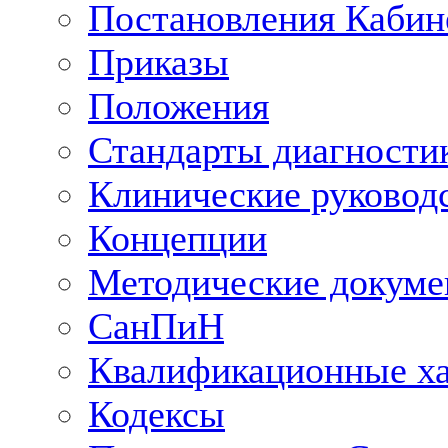
Постановления Кабин
Приказы
Положения
Стандарты диагностик
Клинические руковод
Концепции
Методические докум
СанПиН
Квалификационные ха
Кодексы