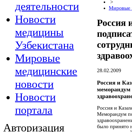
>
деятельности
Мировые 
Новости
Россия 
медицины
подписа
Узбекистана
сотрудн
здравоо
Мировые
медицинские
28.02.2009
новости
Россия и Ка
меморандум 
Новости
здравоохран
портала
Россия и Каза
Меморандум по
здравоохранени
Авторизация
было принято 