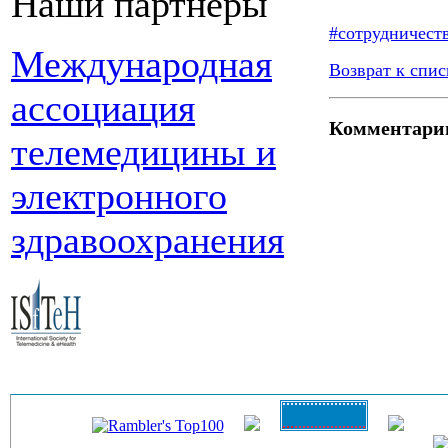
Наши партнеры
#сотрудничеств
Международная
Возврат к спис
ассоциация
Комментари
телемедицины и
электронного
здравоохранения