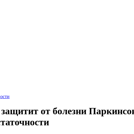
ости
 защитит от болезни Паркинсо
статочности