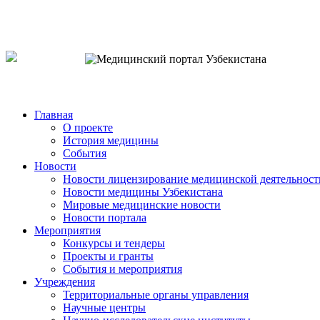
o`zb
рус
eng
Главная
О проекте
История медицины
События
Новости
Новости лицензирование медицинской деятельност
Новости медицины Узбекистана
Мировые медицинские новости
Новости портала
Мероприятия
Конкурсы и тендеры
Проекты и гранты
События и мероприятия
Учреждения
Территориальные органы управления
Научные центры