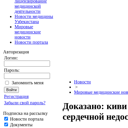
лицензирование
медицинской
деятельности
Новости медицины
Узбекистана
Мировые
медицинские
новости
Новости портала
Авторизация
Логин:
Пароль:
Новости
Запомнить меня
>
Мировые медицинские нов
Регистрация
Забыли свой пароль?
Доказано: киви
Подписка на рассылку
сердечной недо
Новости портала
Документы