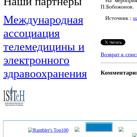
Наши партнеры
На мероприя
П.Бобожонов.
Международная
Источник :
u
ассоциация
телемедицины и
Возврат к спис
электронного
здравоохранения
Комментари