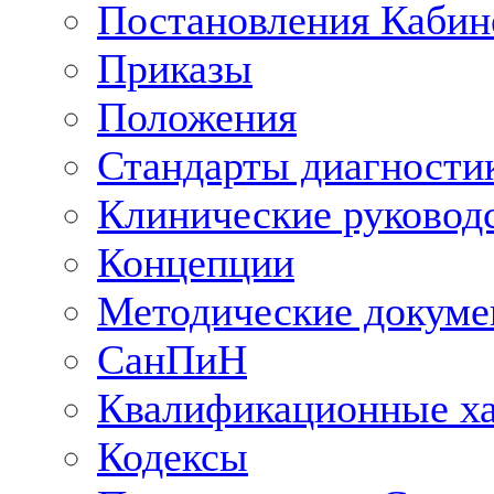
Постановления Кабин
Приказы
Положения
Стандарты диагностик
Клинические руковод
Концепции
Методические докум
СанПиН
Квалификационные ха
Кодексы