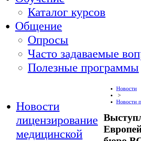
Каталог курсов
Общение
Опросы
Часто задаваемые во
Полезные программы
Новости
>
Новости 
Новости
Выступл
лицензирование
Европей
медицинской
бюро В