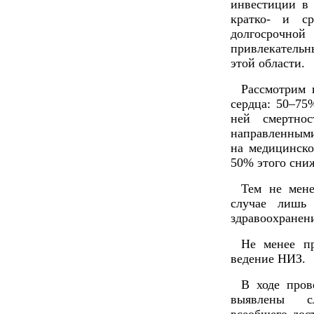
инвестиции в
кратко- и с
долгосрочно
привлекатель
этой области.
Рассмотрим 
сердца: 50–75
ней смертнос
направленными
на медицинско
50% этого сни
Тем не мене
случае лишь 
здравоохранен
Не менее п
ведение НИЗ.
В ходе про
выявлены сл