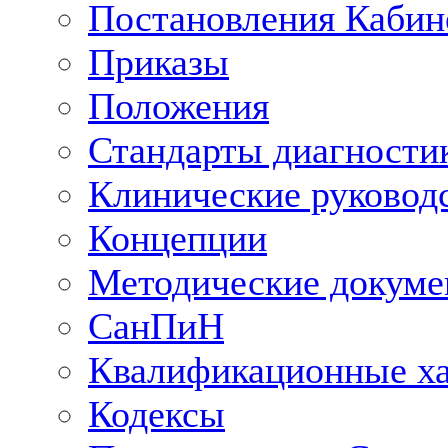
Постановления Кабин
Приказы
Положения
Стандарты диагностик
Клинические руковод
Концепции
Методические докум
СанПиН
Квалификационные ха
Кодексы