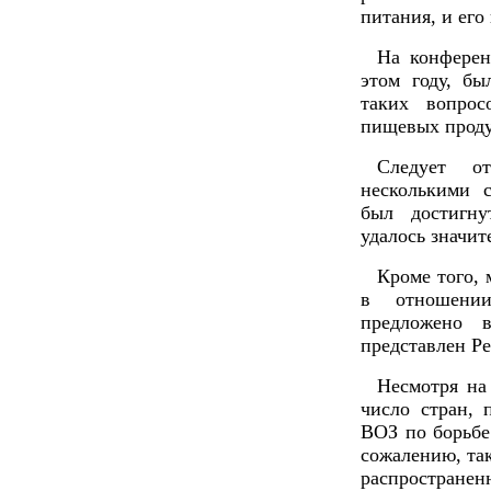
питания, и его
На конферен
этом году, б
таких вопрос
пищевых проду
Следует от
несколькими 
был достигну
удалось значит
Кроме того, 
в отношении
предложено 
представлен Р
Несмотря на
число стран,
ВОЗ по борьбе 
сожалению, та
распростране