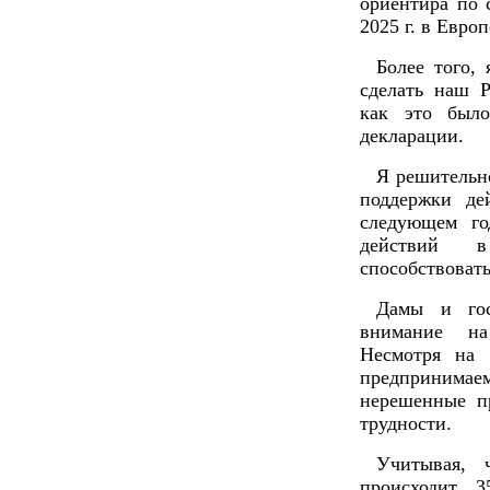
ориентира по 
2025 г. в Евро
Более того,
сделать наш Р
как это был
декларации.
Я решительн
поддержки де
следующем го
действий в
способствоват
Дамы и гос
внимание на
Несмотря на 
предпринимаем
нерешенные п
трудности.
Учитывая, 
происходит 