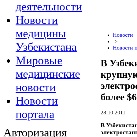
деятельности
Новости
медицины
Новости
>
Узбекистана
Новости 
Мировые
В Узбек
медицинские
крупну
электро
новости
более $6
Новости
портала
28.10.2011
В Узбекиста
Авторизация
электростан