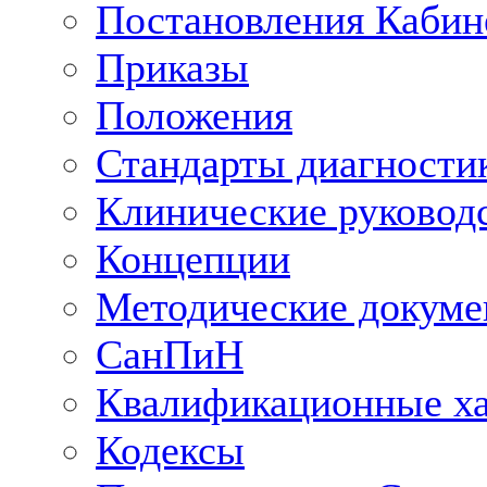
Постановления Кабин
Приказы
Положения
Стандарты диагностик
Клинические руковод
Концепции
Методические докум
СанПиН
Квалификационные ха
Кодексы