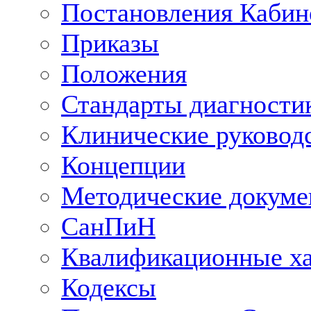
Постановления Кабин
Приказы
Положения
Стандарты диагностик
Клинические руковод
Концепции
Методические докум
СанПиН
Квалификационные ха
Кодексы