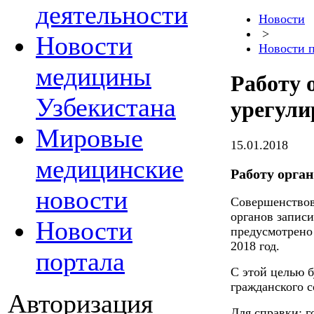
деятельности
Новости
>
Новости
Новости 
медицины
Работу 
Узбекистана
урегули
Мировые
15.01.2018
медицинские
Работу орга
новости
Совершенствов
органов записи
Новости
предусмотрено
2018 год.
портала
С этой целью б
гражданского 
Авторизация
Для справки: г