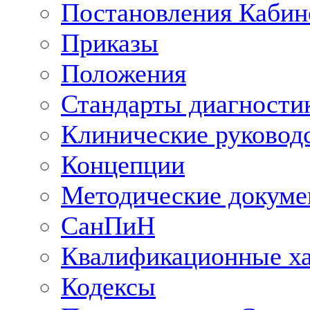
Постановления Кабин
Приказы
Положения
Стандарты диагностик
Клинические руковод
Концепции
Методические докум
СанПиН
Квалификационные ха
Кодексы