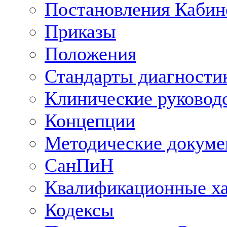
Постановления Кабин
Приказы
Положения
Стандарты диагностик
Клинические руковод
Концепции
Методические докум
СанПиН
Квалификационные ха
Кодексы