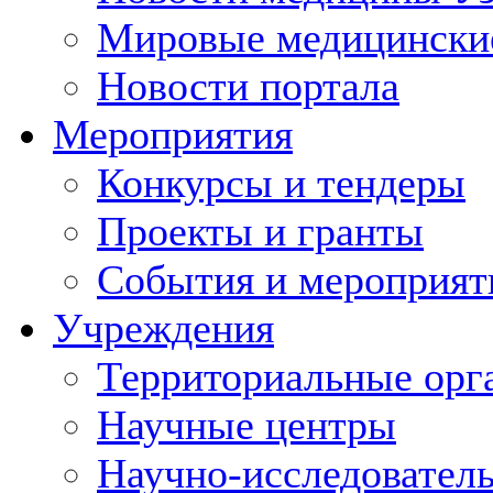
Мировые медицински
Новости портала
Мероприятия
Конкурсы и тендеры
Проекты и гранты
События и мероприят
Учреждения
Территориальные орг
Научные центры
Научно-исследовател