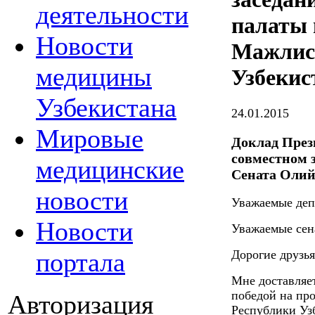
деятельности
палаты 
Новости
Мажлис
медицины
Узбекис
Узбекистана
24.01.2015
Мировые
Доклад През
совместном 
медицинские
Сената Олий
новости
Уважаемые деп
Новости
Уважаемые сен
портала
Дорогие друзья
Мне доставляет
победой на пр
Авторизация
Республики Уз