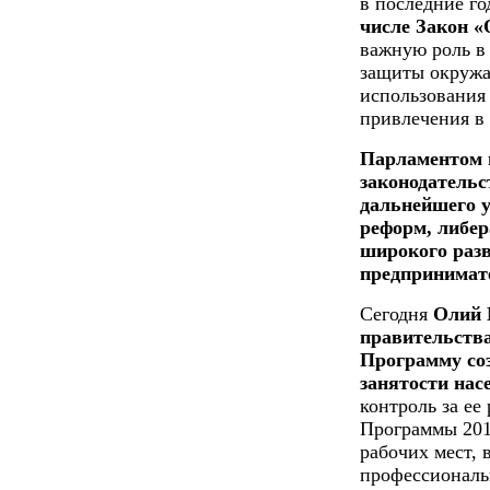
в последние г
числе Закон «
важную роль в
защиты окружа
использования
привлечения в 
Парламентом п
законодательс
дальнейшего 
реформ, либер
широкого разв
предпринимат
Сегодня
Олий 
правительства
Программу соз
занятости нас
контроль за ее
Программы 2014
рабочих мест, 
профессиональ