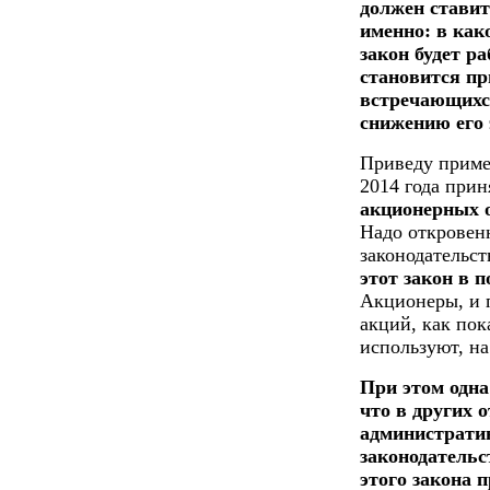
должен ставит
именно: в как
закон будет р
становится пр
встречающихся
снижению его
Приведу приме
2014 года при
акционерных 
Надо откровенн
законодательст
этот закон в 
Акционеры, и 
акций, как пок
используют, на
При этом одна
что в других о
административ
законодательс
этого закона 