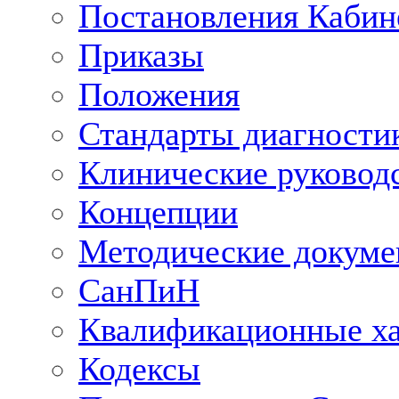
Постановления Кабин
Приказы
Положения
Стандарты диагностик
Клинические руковод
Концепции
Методические докум
СанПиН
Квалификационные ха
Кодексы