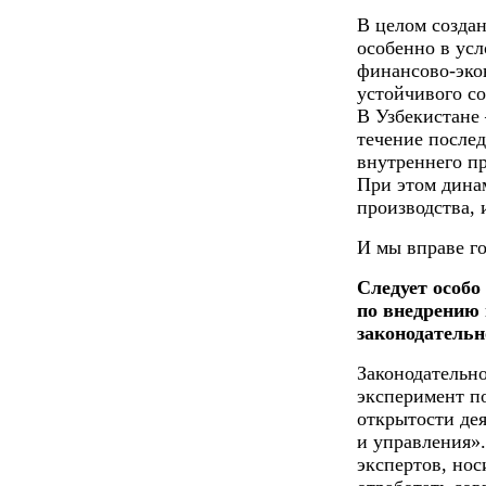
В целом создан
особенно в ус
финансово-эко
устойчивого с
В Узбекистане 
течение послед
внутреннего пр
При этом дина
производства, 
И мы вправе го
Следует особо
по внедрению
законодательн
Законодательн
эксперимент п
открытости дея
и управления»
экспертов, нос