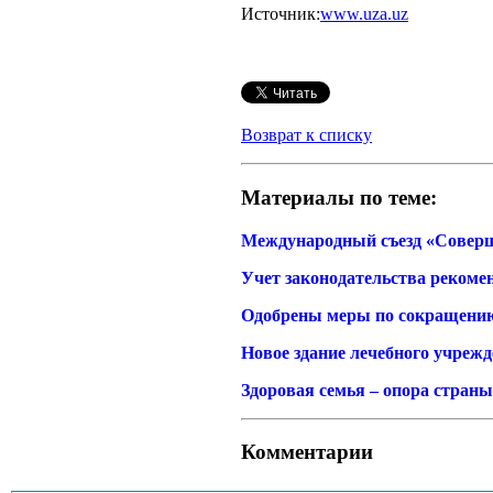
Источник:
www.uza.uz
Возврат к списку
Материалы по теме:
Международный съезд «Соверш
Учет законодательства рекоме
Одобрены меры по сокращению
Новое здание лечебного учреж
Здоровая семья – опора страны
Комментарии