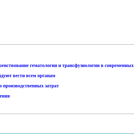
енствование гематологии и трансфузиологии в современных
ндуют вести всем органам
 производственных затрат
дения