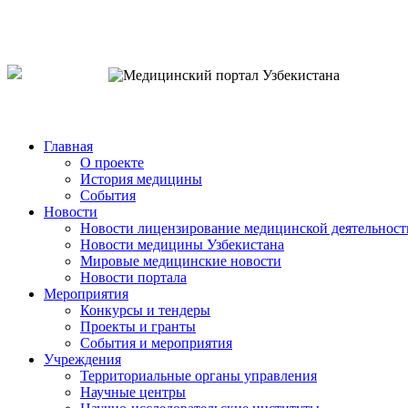
o`zb
рус
eng
Главная
О проекте
История медицины
События
Новости
Новости лицензирование медицинской деятельност
Новости медицины Узбекистана
Мировые медицинские новости
Новости портала
Мероприятия
Конкурсы и тендеры
Проекты и гранты
События и мероприятия
Учреждения
Территориальные органы управления
Научные центры