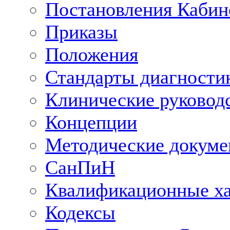
Постановления Кабин
Приказы
Положения
Стандарты диагностик
Клинические руковод
Концепции
Методические докум
СанПиН
Квалификационные ха
Кодексы