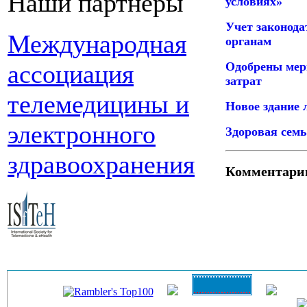
Наши партнеры
условиях»
Учет законода
Международная
органам
Одобрены мер
ассоциация
затрат
телемедицины и
Новое здание 
электронного
Здоровая семь
здравоохранения
Комментари