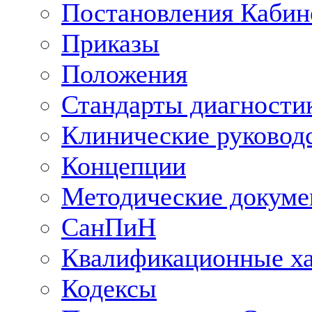
Постановления Кабин
Приказы
Положения
Стандарты диагностик
Клинические руковод
Концепции
Методические докум
СанПиН
Квалификационные ха
Кодексы