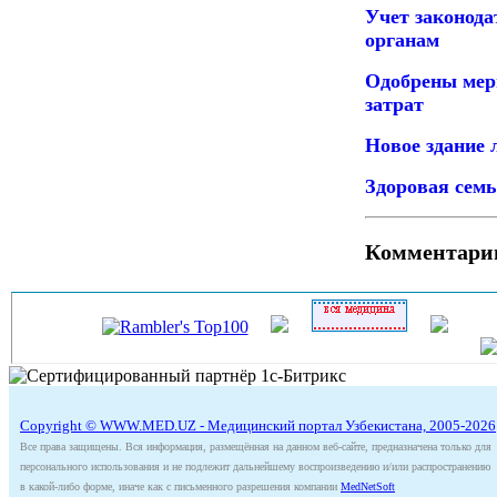
Учет законода
органам
Одобрены мер
затрат
Новое здание 
Здоровая семь
Комментари
Copyright © WWW.MED.UZ - Медицинский портал Узбекистана, 2005-2026
Все права защищены. Вся информация, размещённая на данном веб-сайте, предназначена только для
персонального использования и не подлежит дальнейшему воспроизведению и/или распространению
в какой-либо форме, иначе как с письменного разрешения компании
MedNetSoft