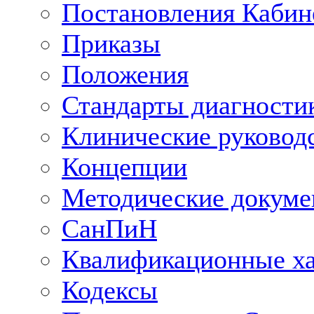
Постановления Кабин
Приказы
Положения
Стандарты диагностик
Клинические руковод
Концепции
Методические докум
СанПиН
Квалификационные ха
Кодексы