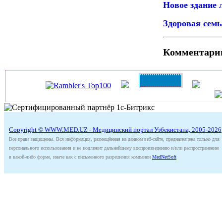
Новое здание 
Здоровая семь
Комментари
Copyright © WWW.MED.UZ - Медицинский портал Узбекистана, 2005-2026
Все права защищены. Вся информация, размещённая на данном веб-сайте, предназначена только для
персонального использования и не подлежит дальнейшему воспроизведению и/или распространению
в какой-либо форме, иначе как с письменного разрешения компании
MedNetSoft