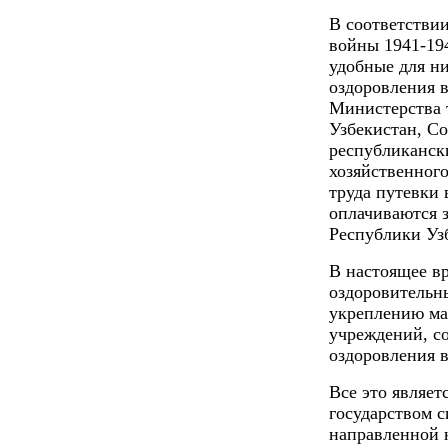
В соответствии
войны 1941-194
удобные для ни
оздоровления 
Министерства 
Узбекистан, С
республикански
хозяйственног
труда путевки
оплачиваются з
Республики Уз
В настоящее вр
оздоровительн
укреплению ма
учреждений, со
оздоровления в
Все это являет
государством 
направленной 