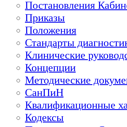
Постановления Кабин
Приказы
Положения
Стандарты диагностик
Клинические руковод
Концепции
Методические докум
СанПиН
Квалификационные ха
Кодексы