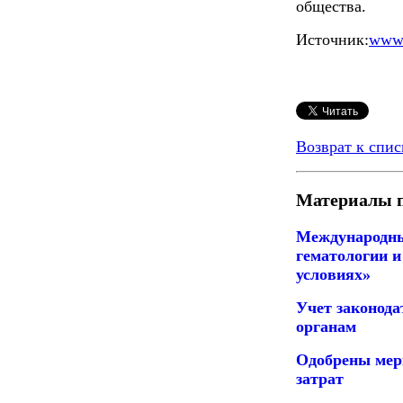
общества.
Источник:
www.
Возврат к спис
Материалы п
Международны
гематологии и
условиях»
Учет законода
органам
Одобрены мер
затрат