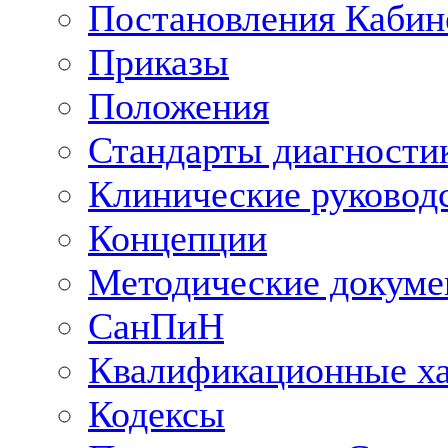
Постановления Кабин
Приказы
Положения
Стандарты диагностик
Клинические руковод
Концепции
Методические докум
СанПиН
Квалификационные ха
Кодексы