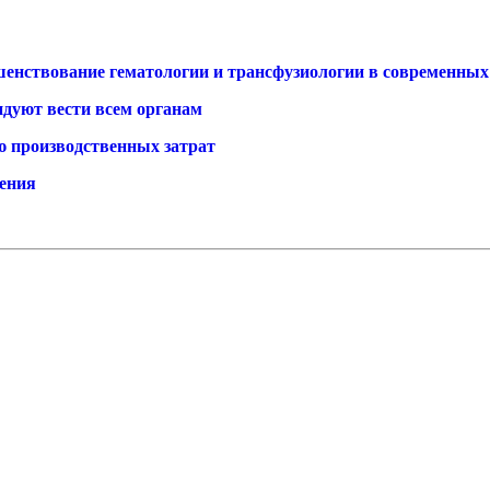
енствование гематологии и трансфузиологии в современных
ндуют вести всем органам
 производственных затрат
дения