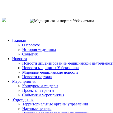
o`zb
рус
eng
Главная
О проекте
История медицины
События
Новости
Новости лицензирование медицинской деятельност
Новости медицины Узбекистана
Мировые медицинские новости
Новости портала
Мероприятия
Конкурсы и тендеры
Проекты и гранты
События и мероприятия
Учреждения
Территориальные органы управления
Научные центры