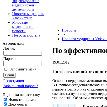
лицензирование
медицинской
деятельности
Новости медицины
Узбекистана
Мировые
медицинские
Новости
новости
>
Новости портала
Новости медицины Узбеки
Авторизация
По эффективно
Логин:
Пароль:
19.01.2012
Запомнить меня
По эффективной техноло
Регистрация
Освоены передовые методики вы
В Научно-исследовательском инс
Забыли свой пароль?
первое в республике отделение 
сделано на пути внедрения пере
Подписка на рассылку
технологий. Об этом и многом 
Новости портала
Документы
– Искандар Юну