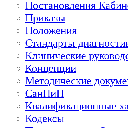
Постановления Кабин
Приказы
Положения
Стандарты диагностик
Клинические руковод
Концепции
Методические докум
СанПиН
Квалификационные ха
Кодексы