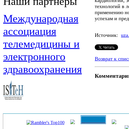
Наши партнеры
кардиологии, 
технологий в л
применению но
Международная
успехам и пре
ассоциация
Источник:
uza
телемедицины и
электронного
Возврат к спис
здравоохранения
Комментари