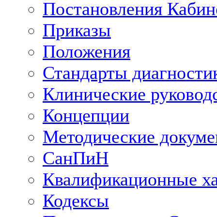
Постановления Кабин
Приказы
Положения
Стандарты диагностик
Клинические руковод
Концепции
Методические докум
СанПиН
Квалификационные ха
Кодексы