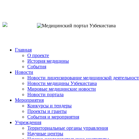
o`zb
рус
eng
Главная
О проекте
История медицины
События
Новости
Новости лицензирование медицинской деятельност
Новости медицины Узбекистана
Мировые медицинские новости
Новости портала
Мероприятия
Конкурсы и тендеры
Проекты и гранты
События и мероприятия
Учреждения
Территориальные органы управления
Научные центры