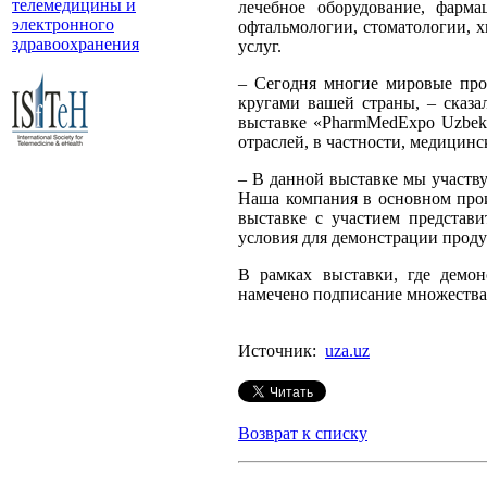
телемедицины и
лечебное оборудование, фарма
электронного
офтальмологии, стоматологии, 
здравоохранения
услуг.
– Сегодня многие мировые прои
кругами вашей страны, – сказа
выставке «PharmMedExpo Uzbekis
отраслей, в частности, медицинс
– В данной выставке мы участву
Наша компания в основном прои
выставке с участием представ
условия для демонстрации проду
В рамках выставки, где демон
намечено подписание множества 
Источник:
uza.uz
Возврат к списку